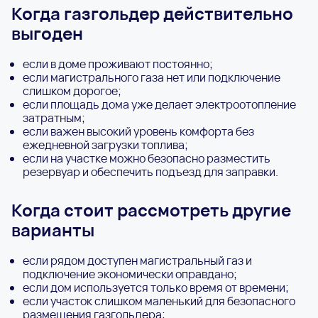
Когда газгольдер действительно
выгоден
если в доме проживают постоянно;
если магистрального газа нет или подключение
слишком дорогое;
если площадь дома уже делает электроотопление
затратным;
если важен высокий уровень комфорта без
ежедневной загрузки топлива;
если на участке можно безопасно разместить
резервуар и обеспечить подъезд для заправки.
Когда стоит рассмотреть другие
варианты
если рядом доступен магистральный газ и
подключение экономически оправдано;
если дом используется только время от времени;
если участок слишком маленький для безопасного
размещения газгольдера;