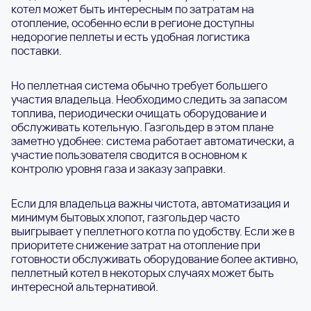
котел может быть интересным по затратам на
отопление, особенно если в регионе доступны
недорогие пеллеты и есть удобная логистика
поставки.
Но пеллетная система обычно требует большего
участия владельца. Необходимо следить за запасом
топлива, периодически очищать оборудование и
обслуживать котельную. Газгольдер в этом плане
заметно удобнее: система работает автоматически, а
участие пользователя сводится в основном к
контролю уровня газа и заказу заправки.
Если для владельца важны чистота, автоматизация и
минимум бытовых хлопот, газгольдер часто
выигрывает у пеллетного котла по удобству. Если же в
приоритете снижение затрат на отопление при
готовности обслуживать оборудование более активно,
пеллетный котел в некоторых случаях может быть
интересной альтернативой.