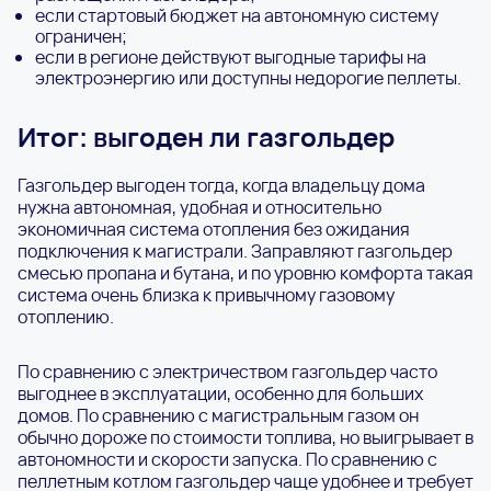
если стартовый бюджет на автономную систему
ограничен;
если в регионе действуют выгодные тарифы на
электроэнергию или доступны недорогие пеллеты.
Итог: выгоден ли газгольдер
Газгольдер выгоден тогда, когда владельцу дома
нужна автономная, удобная и относительно
экономичная система отопления без ожидания
подключения к магистрали. Заправляют газгольдер
смесью пропана и бутана, и по уровню комфорта такая
система очень близка к привычному газовому
отоплению.
По сравнению с электричеством газгольдер часто
выгоднее в эксплуатации, особенно для больших
домов. По сравнению с магистральным газом он
обычно дороже по стоимости топлива, но выигрывает в
автономности и скорости запуска. По сравнению с
пеллетным котлом газгольдер чаще удобнее и требует