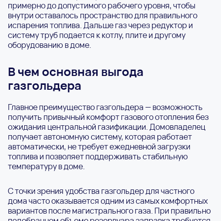
примерно до допустимого рабочего уровня, чтобы
внутри оставалось пространство для правильного
испарения топлива. Дальше газ через редуктор и
систему труб подается к котлу, плите и другому
оборудованию в доме.
В чем основная выгода
газгольдера
Главное преимущество газгольдера — возможность
получить привычный комфорт газового отопления без
ожидания центральной газификации. Домовладелец
получает автономную систему, которая работает
автоматически, не требует ежедневной загрузки
топлива и позволяет поддерживать стабильную
температуру в доме.
С точки зрения удобства газгольдер для частного
дома часто оказывается одним из самых комфортных
вариантов после магистрального газа. При правильно
подобранном объеме резервуара заправка требуется