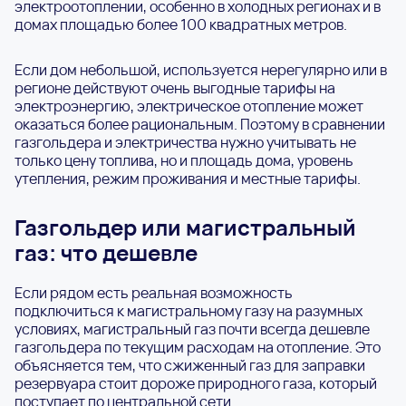
электроотоплении, особенно в холодных регионах и в
домах площадью более 100 квадратных метров.
Если дом небольшой, используется нерегулярно или в
регионе действуют очень выгодные тарифы на
электроэнергию, электрическое отопление может
оказаться более рациональным. Поэтому в сравнении
газгольдера и электричества нужно учитывать не
только цену топлива, но и площадь дома, уровень
утепления, режим проживания и местные тарифы.
Газгольдер или магистральный
газ: что дешевле
Если рядом есть реальная возможность
подключиться к магистральному газу на разумных
условиях, магистральный газ почти всегда дешевле
газгольдера по текущим расходам на отопление. Это
объясняется тем, что сжиженный газ для заправки
резервуара стоит дороже природного газа, который
поступает по центральной сети.