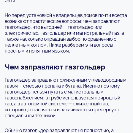
сети.
Но перед установкой у владельцев домов почти всегда
возникают практические вопросы: чем заправляют
газгольдер, что выгодней — газгольдер или
электричество, газгольдер или магистральный газ, а
также насколько оправдан выбор по сравнению с
пеллетным котлом. Ниже разберем эти вопросы
простым и понятным языком.
Чем заправляют газгольдер
Газгольдер заправляют сжиженным углеводородным
газом — смесью пропана и бутана. Именно поэтому
газгольдер нельзя путать с магистральным
газоснабжением: в трубе используется природный
газ, а в автономной системе — сжиженный газ,
который доставляется и закачивается в резервуар
специальной техникой.
Обычно газгольдер заправляют не полностью, а