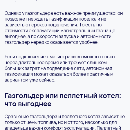
Однако у газгольдера есть важное преимущество: он
позволяет не ждать газификации поселка и не
зависеть от сроков подключения. То есть по
стоимости эксплуатации магистральный газ чаще
выгоднее, а по скорости запуска и автономности
газгольдер нередко оказывается удобнее.
Если подключение к магистрали возможно только
через длительное время или требует слишком
больших затрат на подведение сети, автономная
газификация может оказаться более практичным
вариантом уже сейчас.
Газгольдер или пеллетный котел:
что выгоднее
Сравнение газгольдера и пеллетного котла зависит не
только от цены топлива, но и от того, насколько для
владельца важен комфорт эксплуатации. Пеллетный