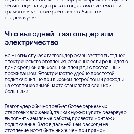
обычно один или два раза в год, а сама система при
грамотном монтаже работает стабильно и
предсказуемо.
Что выгодней: газгольдер или
электричество
Во многих случаях газгольдер оказывается выгоднее
электрического отопления, особенно если речь идет о
доме средней или большой площади с постоянным
проживанием. Электричество удобно простотой
подключения, но при высоком потреблении расходы
на отопление зимой часто становятся слишком
большими.
Газгольдер обычно требует более серьезных
стартовых вложений, так как нужно купить резервуар,
выполнить земляные работы, провести монтаж и
подключение. Зато в дальнейшем расходы на
отопление могут быть ниже, чем при прямом