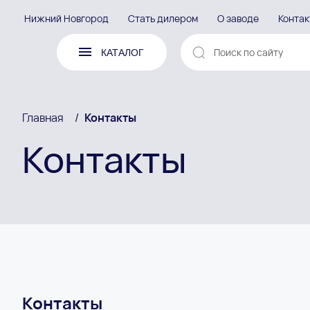
Нижний Новгород
Стать дилером
О заводе
Конта
КАТАЛОГ
Главная
/
Контакты
Контакты
Контакты