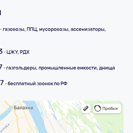
1
- газовозы, ППЦ, мусоровозы, ассенизаторы,
3
- ЦЖУ, РДХ
7
- газгольдеры, промышленные емкости, днища
7
- бесплатный звонок по РФ