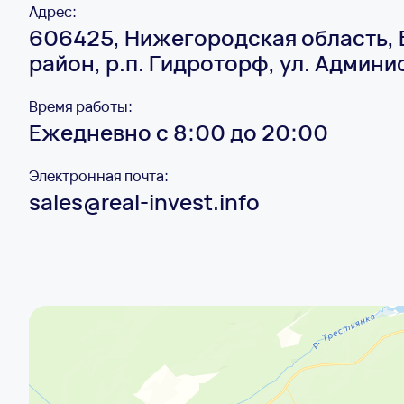
Адрес:
606425, Нижегородская область,
район, р.п. Гидроторф, ул. Админис
Время работы:
Ежедневно с 8:00 до 20:00
Электронная почта:
sales@real-invest.info
Нижегородская область
Административная улица, 16 на карте Нижегородской области — Янде