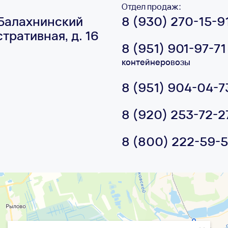
Отдел продаж:
 Балахнинский
8 (930) 270-15-9
тративная, д. 16
8 (951) 901-97-71
контейнеровозы
8 (951) 904-04-7
8 (920) 253-72-2
8 (800) 222-59-5
кс Карты