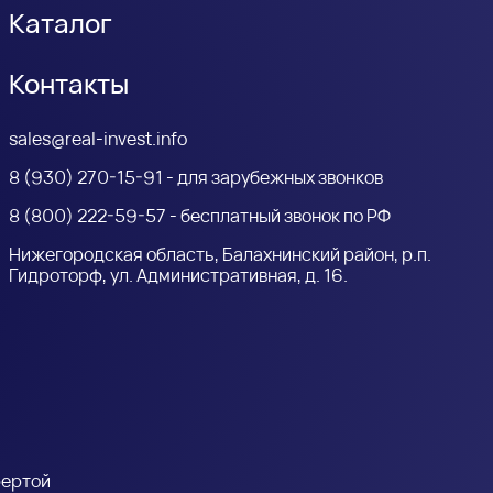
Каталог
Контакты
sales@real-invest.info
8 (930) 270-15-91 - для зарубежных звонков
8 (800) 222-59-57 - бесплатный звонок по РФ
Нижегородская область, Балахнинский район, р.п.
Гидроторф, ул. Административная, д. 16.
фертой