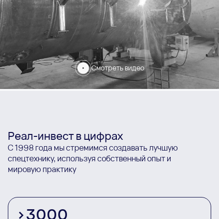
Смотреть видео
Реал-инвест в цифрах
С 1998 года мы стремимся создавать лучшую
спецтехнику, используя собственный опыт и
мировую практику
>
3000