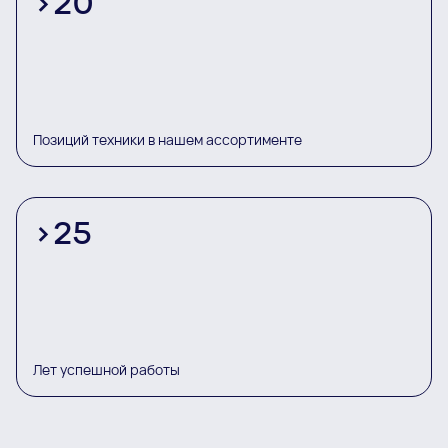
>
20
Позиций техники в нашем ассортименте
>
25
Лет успешной работы