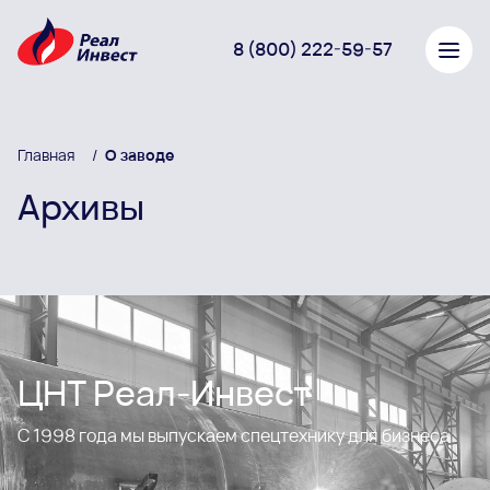
8 (800) 222-59-57
Главная
/
О заводе
Архивы
ЦНТ Реал-Инвест
С 1998 года мы выпускаем спецтехнику для бизнеса