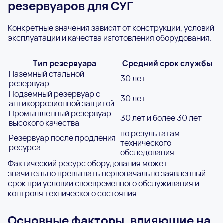
резервуаров для СУГ
Конкретные значения зависят от конструкции, условий
эксплуатации и качества изготовления оборудования.
Тип резервуара
Средний срок службы
Наземный стальной
30 лет
резервуар
Подземный резервуар с
30 лет
антикоррозионной защитой
Промышленный резервуар
30 лет и более 30 лет
высокого качества
по результатам
Резервуар после продления
технического
ресурса
обследования
Фактический ресурс оборудования может
значительно превышать первоначально заявленный
срок при условии своевременного обслуживания и
контроля технического состояния.
Основные факторы, влияющие на