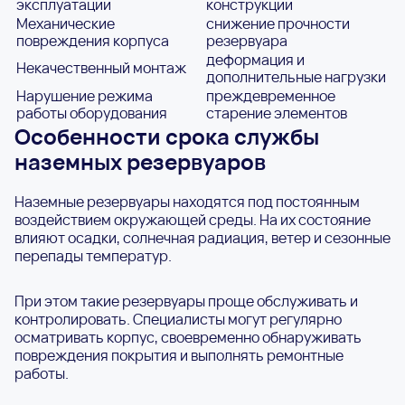
эксплуатации
конструкции
Механические
снижение прочности
повреждения корпуса
резервуара
деформация и
Некачественный монтаж
дополнительные нагрузки
Нарушение режима
преждевременное
работы оборудования
старение элементов
Особенности срока службы
наземных резервуаров
Наземные резервуары находятся под постоянным
воздействием окружающей среды. На их состояние
влияют осадки, солнечная радиация, ветер и сезонные
перепады температур.
При этом такие резервуары проще обслуживать и
контролировать. Специалисты могут регулярно
осматривать корпус, своевременно обнаруживать
повреждения покрытия и выполнять ремонтные
работы.