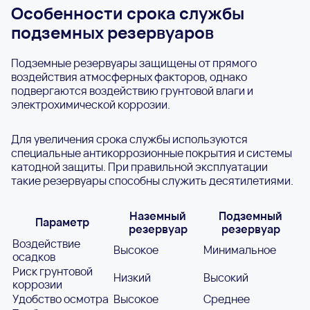
Особенности срока службы
подземных резервуаров
Подземные резервуары защищены от прямого
воздействия атмосферных факторов, однако
подвергаются воздействию грунтовой влаги и
электрохимической коррозии.
Для увеличения срока службы используются
специальные антикоррозионные покрытия и системы
катодной защиты. При правильной эксплуатации
такие резервуары способны служить десятилетиями.
Наземный
Подземный
Параметр
резервуар
резервуар
Воздействие
Высокое
Минимальное
осадков
Риск грунтовой
Низкий
Высокий
коррозии
Удобство осмотра
Высокое
Среднее