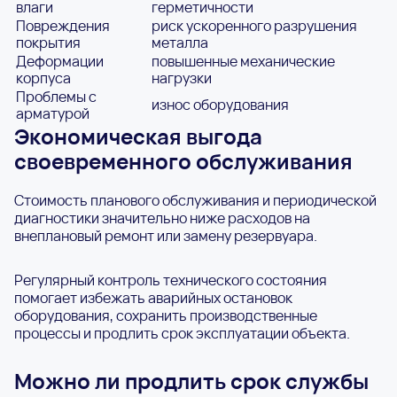
влаги
герметичности
Повреждения
риск ускоренного разрушения
покрытия
металла
Деформации
повышенные механические
корпуса
нагрузки
Проблемы с
износ оборудования
арматурой
Экономическая выгода
своевременного обслуживания
Стоимость планового обслуживания и периодической
диагностики значительно ниже расходов на
внеплановый ремонт или замену резервуара.
Регулярный контроль технического состояния
помогает избежать аварийных остановок
оборудования, сохранить производственные
процессы и продлить срок эксплуатации объекта.
Можно ли продлить срок службы