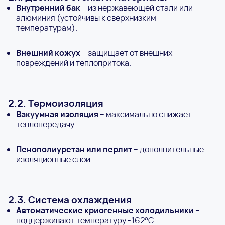
Внутренний бак
– из нержавеющей стали или
алюминия (устойчивы к сверхнизким
температурам).
Внешний кожух
– защищает от внешних
повреждений и теплопритока.
2.2. Термоизоляция
Вакуумная изоляция
– максимально снижает
теплопередачу.
Пенополиуретан или перлит
– дополнительные
изоляционные слои.
2.3. Система охлаждения
Автоматические криогенные холодильники
–
поддерживают температуру -162°C.