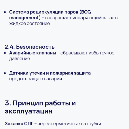
Система рециркуляции паров (BOG
management)
– возвращает испаряющийся газ в
жидкое состояние.
2.4. Безопасность
Аварийные клапаны
– сбрасывают избыточное
давление.
Датчики утечки и пожарная защита
–
предотвращают аварии.
3. Принцип работы и
эксплуатация
Закачка СПГ
– через герметичные патрубки.