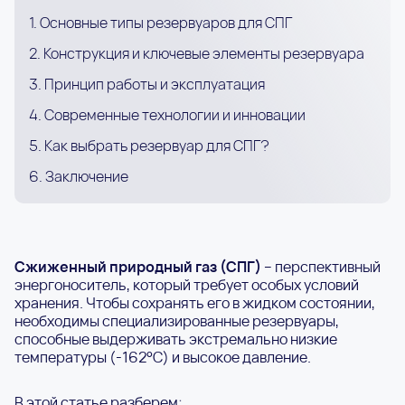
1. Основные типы резервуаров для СПГ
2. Конструкция и ключевые элементы резервуара
3. Принцип работы и эксплуатация
4. Современные технологии и инновации
5. Как выбрать резервуар для СПГ?
6. Заключение
Сжиженный природный газ (СПГ)
– перспективный
энергоноситель, который требует особых условий
хранения. Чтобы сохранять его в жидком состоянии,
необходимы специализированные резервуары,
способные выдерживать экстремально низкие
температуры (-162°C) и высокое давление.
В этой статье разберем: