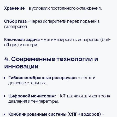
Хранение
– в условиях постоянного охлаждения.
Отбор газа
– через испарители перед подачей в
газопровод.
Ключевая задача
– минимизировать испарение (boil-
off gas) и потери.
4. Современные технологии и
инновации
Гибкие мембранные резервуары
– легче и
дешевле стальных.
Цифровой мониторинг
– IoT-датчики для контроля
давления и температуры.
Комбинированные системы (СПГ + водород)
–