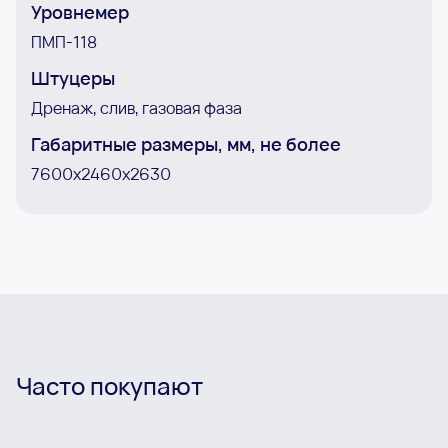
Уровнемер
ПMП-118
Штуцеры
Дренаж, слив, газовая фаза
Габаритные размеры, мм, не более
7600x2460x2630
Часто покупают