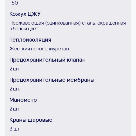
-50
Кожух ЦЖУ
Нержавеющая (оцинкованная) сталь, окрашенная
в белый цвет
Теплоизоляция
Жесткий пенополиуретан
Предохранительный клапан
2 шт
Предохранительные мембраны
2 шт.
Манометр
2 шт
Краны шаровые
3 шт.