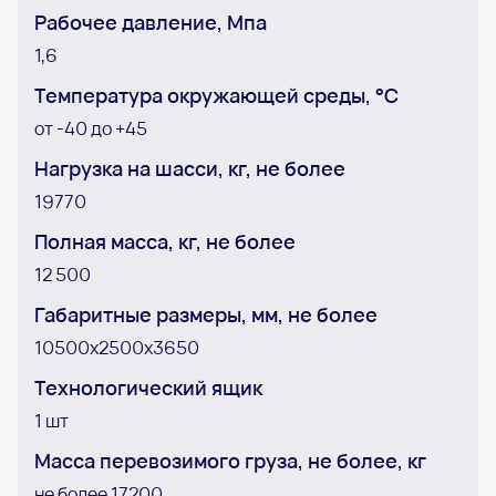
Рабочее давление, Мпа
1,6
Температура окружающей среды, °С
от -40 до +45
Нагрузка на шасси, кг, не более
19770
Полная масса, кг, не более
12 500
Габаритные размеры, мм, не более
10500х2500х3650
Технологический ящик
1 шт
Масса перевозимого груза, не более, кг
не более 17200